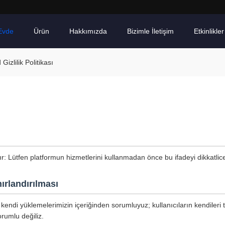
Evde
Ürün
Hakkımızda
Bizimle İletişim
Etkinlikler
izlilik Politikası
tır: Lütfen platformun hizmetlerini kullanmadan önce bu ifadeyi dikkatli
ırlandırılması
kendi yüklemelerimizin içeriğinden sorumluyuz; kullanıcıların kendileri 
rumlu değiliz.