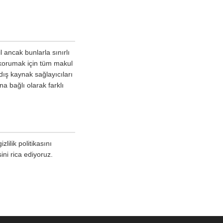
l ancak bunlarla sınırlı
 korumak için tüm makul
dış kaynak sağlayıcıları
na bağlı olarak farklı
lilik politikasını
ini rica ediyoruz.