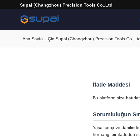
Supal (Changzhou) Precision Tools Co.,Ltd
Ana Sayfa
Çin Supal (Changzhou) Precision Tools Co.,Ltd G
İfade Maddesi
Bu platform size hatırla
Sorumluluğun Sın
Yasal çerçeve dahilinde 
herhangi bir ifadeden so