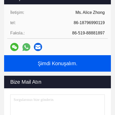
İletişim:
Ms. Alice Zhong
tel:
86-18796990119
Faksla.:
86-519-88881897
Şimdi Konuşalım.
Bize Mail Atın