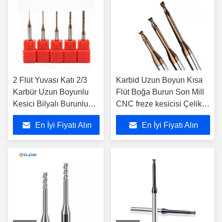
2 Flüt Yuvası Katı 2/3
Karbid Uzun Boyun Kısa
Karbür Uzun Boyunlu
Flüt Boğa Burun Son Mill
Kesici Bilyalı Burunlu
CNC freze kesicisi Çelik
Freze
için kaplanmış uzunluk
En İyi Fiyatı Alın
En İyi Fiyatı Alın