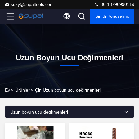
suzy@supaltools.com
86-18796990119
Şimdi Konuşalım.
Uzun Boyun Ucu Değirmenleri
Ev
>
Ürünler
>
Çin Uzun boyun ucu değirmenleri
Uzun boyun ucu değirmenleri