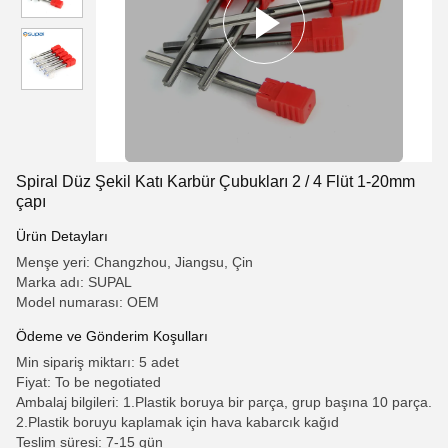
Spiral Düz Şekil Katı Karbür Çubukları 2 / 4 Flüt 1-20mm
çapı
Ürün Detayları
Menşe yeri: Changzhou, Jiangsu, Çin
Marka adı: SUPAL
Model numarası: OEM
Ödeme ve Gönderim Koşulları
Min sipariş miktarı: 5 adet
Fiyat: To be negotiated
Ambalaj bilgileri: 1.Plastik boruya bir parça, grup başına 10 parça.
2.Plastik boruyu kaplamak için hava kabarcık kağıd
Teslim süresi: 7-15 gün