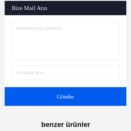
Bize Mail Atın
Gönder
benzer ürünler