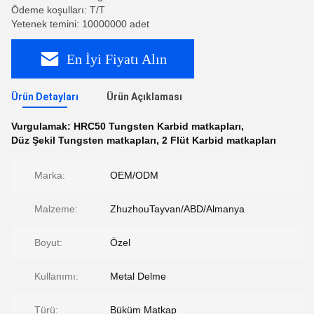
Ödeme koşulları: T/T
Yetenek temini: 10000000 adet
En İyi Fiyatı Alın
Ürün Detayları
Ürün Açıklaması
Vurgulamak:
HRC50 Tungsten Karbid matkapları
,
Düz Şekil Tungsten matkapları
,
2 Flüt Karbid matkapları
Marka:
OEM/ODM
Malzeme:
ZhuzhouTayvan/ABD/Almanya
Boyut:
Özel
Kullanımı:
Metal Delme
Türü:
Büküm Matkap