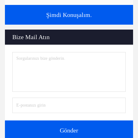
Şimdi Konuşalım.
Bize Mail Atın
Gönder