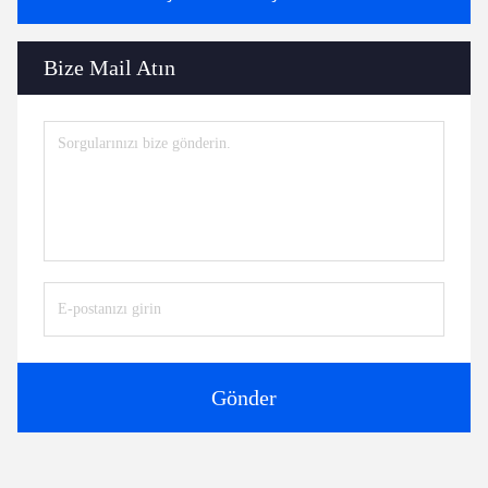
Bize Mail Atın
Gönder