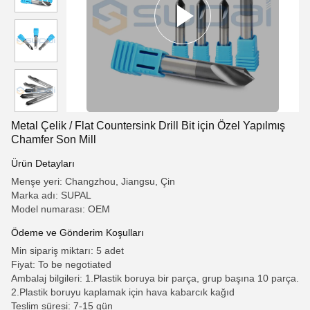
Metal Çelik / Flat Countersink Drill Bit için Özel Yapılmış
Chamfer Son Mill
Ürün Detayları
Menşe yeri: Changzhou, Jiangsu, Çin
Marka adı: SUPAL
Model numarası: OEM
Ödeme ve Gönderim Koşulları
Min sipariş miktarı: 5 adet
Fiyat: To be negotiated
Ambalaj bilgileri: 1.Plastik boruya bir parça, grup başına 10 parça.
2.Plastik boruyu kaplamak için hava kabarcık kağıd
Teslim süresi: 7-15 gün