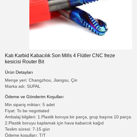
Katı Karbid Kabacılık Son Mills 4 Flütler CNC freze
kesicisi Router Bit
Ürün Detayları
Menşe yeri: Changzhou, Jiangsu, Çin
Marka adı: SUPAL
Ödeme ve Gönderim Koşulları
Min sipariş miktarı: 5 adet
Fiyat: To be negotiated
Ambalaj bilgileri: 1.Plastik boruya bir parça, grup başına 10 parça.
2.Plastik boruyu kaplamak için hava kabarcık kağıd
Teslim süresi: 7-15 gün
Ödeme koşulları: T/T