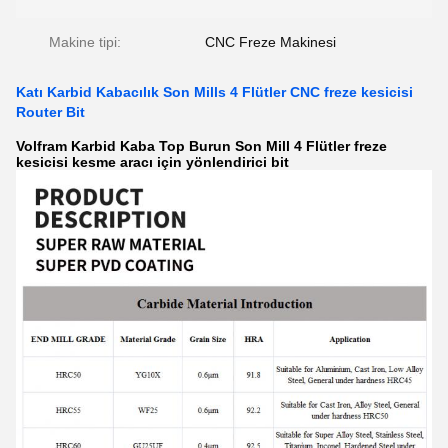
Makine tipi:
CNC Freze Makinesi
Katı Karbid Kabacılık Son Mills 4 Flütler CNC freze kesicisi
Router Bit
Volfram Karbid Kaba Top Burun Son Mill 4 Flütler freze
kesicisi kesme aracı için yönlendirici bit