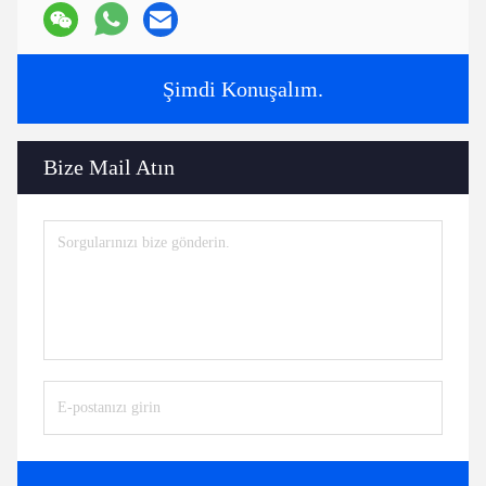
Şimdi Konuşalım.
Bize Mail Atın