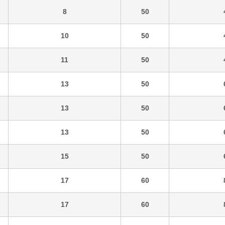
8
50
10
50
11
50
13
50
13
50
13
50
15
50
17
60
17
60