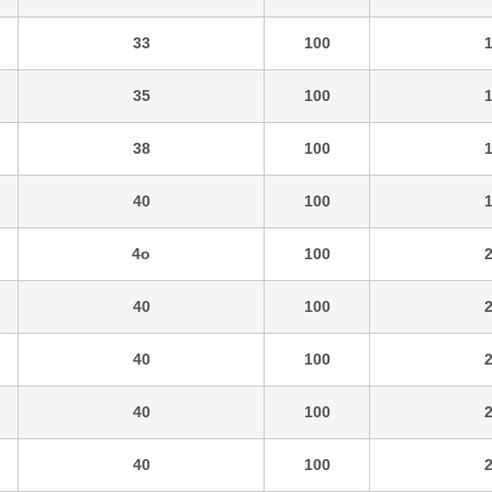
33
100
35
100
38
100
40
100
4o
100
40
100
40
100
40
100
40
100