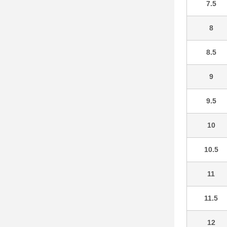
7.5
8
8.5
9
9.5
10
10.5
11
11.5
12