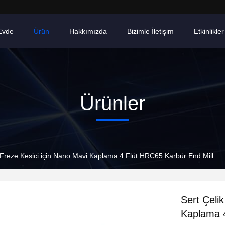
Evde
Ürün
Hakkımızda
Bizimle İletişim
Etkinlikler
Ürünler
Freze Kesici için Nano Mavi Kaplama 4 Flüt HRC65 Karbür End Mill
Sert Çeli
Kaplama 4