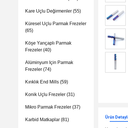
Kare Uçlu Değirmenler
(55)
Küresel Uçlu Parmak Frezeler
(65)
Köşe Yarıçaplı Parmak
Frezeler
(40)
Alüminyum Için Parmak
Frezeler
(74)
Kırıklık End Mills
(59)
Konik Uçlu Frezeler
(31)
Mikro Parmak Frezeler
(37)
Ürün Detayl
Karbid Matkaplar
(81)