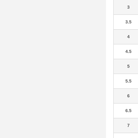
3
3.5
4
4.5
5
5.5
6
6.5
7