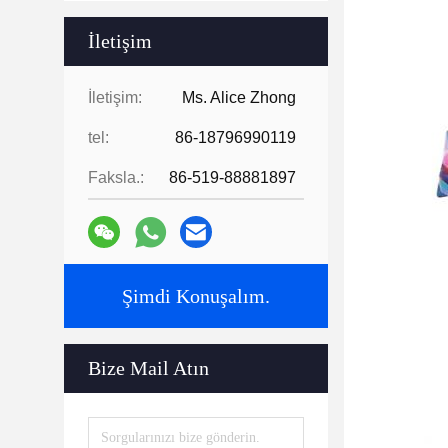
İletişim
İletişim:
Ms. Alice Zhong
tel:
86-18796990119
Faksla.:
86-519-88881897
Şimdi Konuşalım.
Bize Mail Atın