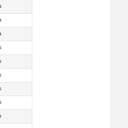
4
4
4
6
6
6
6
8
8