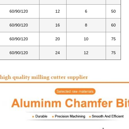
60/90/120
12
6
50
60/90/120
16
8
60
60/90/120
20
10
75
60/90/120
24
12
75