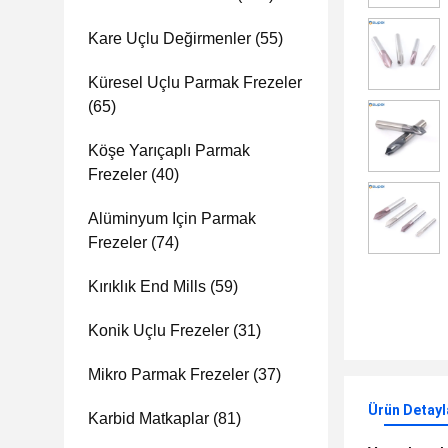
Kare Uçlu Değirmenler
(55)
Küresel Uçlu Parmak Frezeler
(65)
Köşe Yarıçaplı Parmak
Frezeler
(40)
Alüminyum Için Parmak
Frezeler
(74)
Kırıklık End Mills
(59)
Konik Uçlu Frezeler
(31)
Mikro Parmak Frezeler
(37)
Ürün Detayl
Karbid Matkaplar
(81)