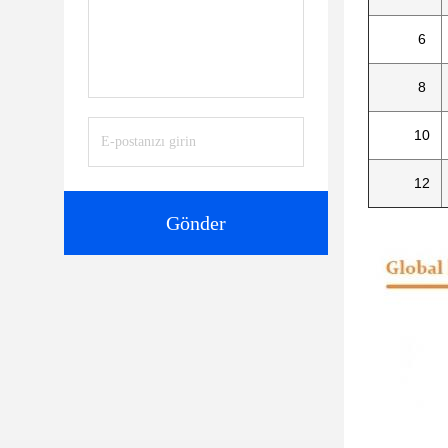
6
8
10
12
Gönder