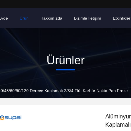
Evde
Ürün
Hakkımızda
Bizimle İletişim
Etkinlikler
Ürünler
0/45/60/90/120 Derece Kaplamalı 2/3/4 Flüt Karbür Nokta Pah Freze
Alüminyum
Kaplamalı