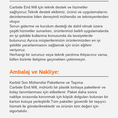
Carbide End Mill için teknik destek ve hizmetler
sağlıyoruz.Teknik destek ekibimiz, ürünü ve uygulamalarını
derinlemesine bilen deneyimli mühendis ve teknisyenlerden
oluşur.
Sorun giderme ve kurulum desteği de dahil olmak üzere
çeşitli hizmetler sunarken, ürünlerimizi belirli uygulamalarda
en iyi şekilde kullanma konusunda da tavsiyelerde
bulunuruz.Ayrıca müşterilerimizin ürünlerimizden en iyi
şekilde yararlanmasını sağlamak için ürün eğitimi
veriyoruz.
Herhangi bir sorunuz veya teknik yardıma ihtiyacınız varsa,
lütfen bizimle iletişime geçmekten çekinmeyin.
Ambalaj ve Nakliye:
Karbid Son Mühendisi Paketleme ve Taşıma
Carbide End Mill, mühürlü bir plastik torbaya paketlenir ve
kolay tanımlanması için etiketlenir. Paket daha sonra
nakliye sırasında korunmak için köpük dolguları bulunan bir
karton kutuya yerleştirilir.Tüm paketler güvenilir bir taşıyıcı
hizmeti ile gönderilmektedir ve ürünün tüm değeri için
sigortalıdır..