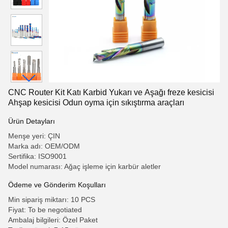
CNC Router Kit Katı Karbid Yukarı ve Aşağı freze kesicisi
Ahşap kesicisi Odun oyma için sıkıştırma araçları
Ürün Detayları
Menşe yeri: ÇIN
Marka adı: OEM/ODM
Sertifika: ISO9001
Model numarası: Ağaç işleme için karbür aletler
Ödeme ve Gönderim Koşulları
Min sipariş miktarı: 10 PCS
Fiyat: To be negotiated
Ambalaj bilgileri: Özel Paket