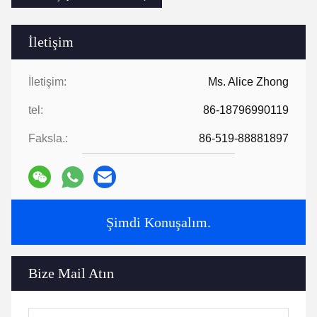
İletişim
İletişim:
Ms. Alice Zhong
tel:
86-18796990119
Faksla.:
86-519-88881897
Şimdi Konuşalım.
Bize Mail Atın