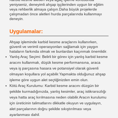
yeniyseniz, deneyimli ahşap işçilerinden uygun bir eğitim
veya rehberlik almaya çalışın.Daha büyük projelerde
çalışmadan önce aletleri hurda parçalarında kullanmayı
deneyin.
Uygulamalar:
Ahşap işleminde karbid kesme araçlarını kullanırken,
güvenli ve verimli operasyonları sağlamak için yaygın
hataların farkında olmak ve bunlardan kaçınmak önemlidir.
Yanlış Araç Seçimi: Belirli bir görev için yanlış karbid kesme
aracını kullanmak, düşük kesme performansına, araca
veya iş parçasına hasara ve potansiyel olarak güvenli
olmayan koşullara yol açabilir.Yapmakta olduğunuz ahşap
işleme göre uygun alet seçtiğinizden emin olun.
Kötü Araç Kurulumu: Karbid kesme aracını düzgün bir
şekilde kurmadığınızda, yanlış kesimler, araç istikrarsızlığı
veya hatta araç kırılmasına neden olabilir.Aracın kurulumu
için üreticinin talimatlarını dikkatle okuyun ve uygulayın,
alet parçalarının doğru şekilde sıkıştırılması veya
ayarlanması dahil.