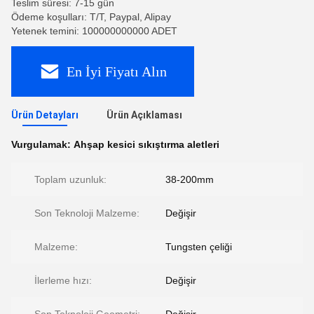
Teslim süresi: 7-15 gün
Ödeme koşulları: T/T, Paypal, Alipay
Yetenek temini: 100000000000 ADET
En İyi Fiyatı Alın
Ürün Detayları
Ürün Açıklaması
Vurgulamak:
Ahşap kesici sıkıştırma aletleri
Toplam uzunluk:
38-200mm
Son Teknoloji Malzeme:
Değişir
Malzeme:
Tungsten çeliği
İlerleme hızı:
Değişir