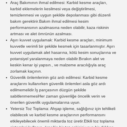
Araç Bakımının ihmal edilmesi: Karbid kesme araçları,
karbid eklemelerin kesilmesi veya değiştirilmesi,
temizlenmesi ve uygun şekilde depolanması gibi düzenli
bakım gerektirir.Bakım ihmal edilmesi kesim
performansının azalmasına neden olabilir, kaza riskinin
artması ve alet ömrünün azalması.
Aşırı kuvvet uygulamak: Karbid kesme araçları, minimum
kuvvetle verimli bir şekilde kesmek için tasarlanmıştır. Aşırı
kuvvet uygulamak alet hasarına, kötü kesim sonuçlarına ve
potansiyel yaralanmaya neden olabilir.Bırakın alet ve
keskin kenar işi yapsın., ve malzeme aracılığıyla araç
zorlamak kaçının.
Güvenlik önlemlerinin göz ardı edilmesi: Karbid kesme
araçlarını kullanırken güvenlik önlemleri asla göz ardı
edilmemelidir.İş parçasının düzgün şekilde
sabitlenmemesiHer zaman güvenliğe öncelik verin ve
önerilen güvenlik uygulamalarına uyun.
Yetersiz Toz Toplama: Ahşap işleme, sağlığınız için tehlikeli
olabilecek ve karbid kesme araçlarının performansını
etkileyebilecek önemli miktarda toz üretir.Etkili toz toplama