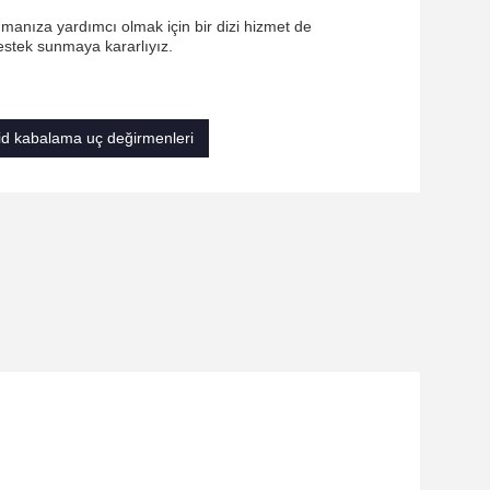
manıza yardımcı olmak için bir dizi hizmet de
estek sunmaya kararlıyız.
id kabalama uç değirmenleri