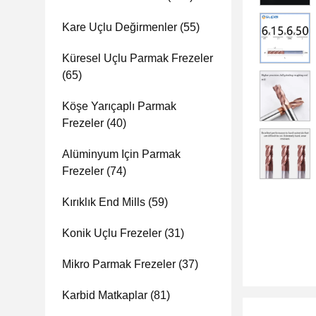
Kare Uçlu Değirmenler
(55)
Küresel Uçlu Parmak Frezeler
(65)
Köşe Yarıçaplı Parmak
Frezeler
(40)
Alüminyum Için Parmak
Frezeler
(74)
Kırıklık End Mills
(59)
Konik Uçlu Frezeler
(31)
Mikro Parmak Frezeler
(37)
Karbid Matkaplar
(81)