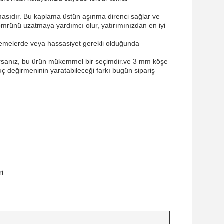
masıdır. Bu kaplama üstün aşınma direnci sağlar ve
 ömrünü uzatmaya yardımcı olur, yatırımınızdan en iyi
lzemelerde veya hassasiyet gerekli olduğunda
ıyorsanız, bu ürün mükemmel bir seçimdir.ve 3 mm köşe
 uç değirmeninin yaratabileceği farkı bugün sipariş
ri