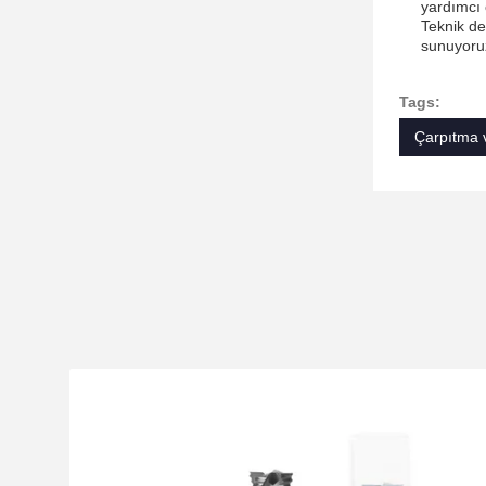
yardımcı 
Teknik de
sunuyoruz
Tags:
Çarpıtma v