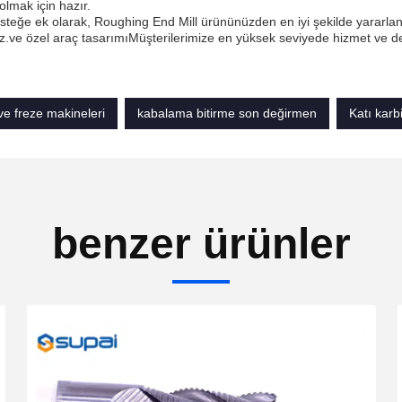
olmak için hazır.
steğe ek olarak, Roughing End Mill ürününüzden en iyi şekilde yararlan
.ve özel araç tasarımıMüşterilerimize en yüksek seviyede hizmet ve d
e freze makineleri
kabalama bitirme son değirmen
Katı karb
benzer ürünler