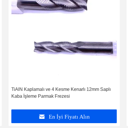
TiAlN Kaplamalı ve 4 Kesme Kenarlı 12mm Saplı
Kaba İşleme Parmak Frezesi
En İyi Fiyatı Alın