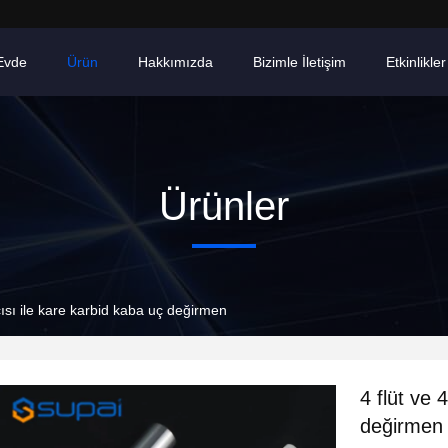
Evde
Ürün
Hakkımızda
Bizimle İletişim
Etkinlikler
Ürünler
ısı ile kare karbid kaba uç değirmen
4 flüt ve 
değirmen