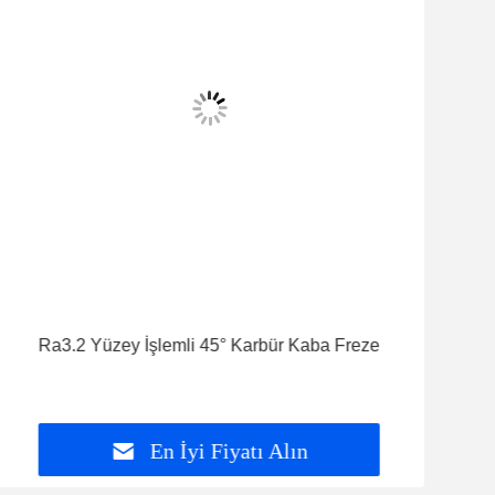
Ra3.2 Yüzey İşlemli 45° Karbür Kaba Freze
En İyi Fiyatı Alın