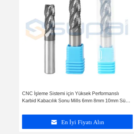
CNC İşleme Sistemi için Yüksek Performanslı
Karbid Kabacılık Sonu Mills 6mm 8mm 10mm Süper
Kaplama
En İyi Fiyatı Alın