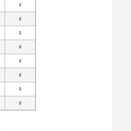
2
2
2
2
2
2
2
2