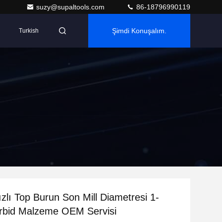
suzy@supaltools.com
86-18796990119
Şimdi Konuşalım.
Turkish
zlı Top Burun Son Mill Diametresi 1-
bid Malzeme OEM Servisi