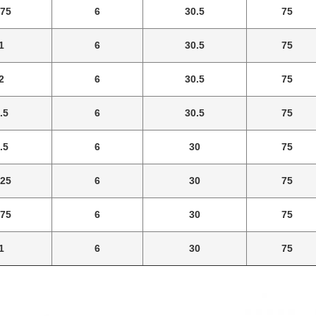
.75
6
30.5
75
1
6
30.5
75
2
6
30.5
75
.5
6
30.5
75
.5
6
30
75
.25
6
30
75
.75
6
30
75
1
6
30
75