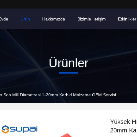
Evde
Ürün
Hakkımızda
Bizimle İletişim
Etkinlikler
Ürünler
un Son Mill Diametresi 1-20mm Karbid Malzeme OEM Servisi
Yüksek Hı
20mm Kar