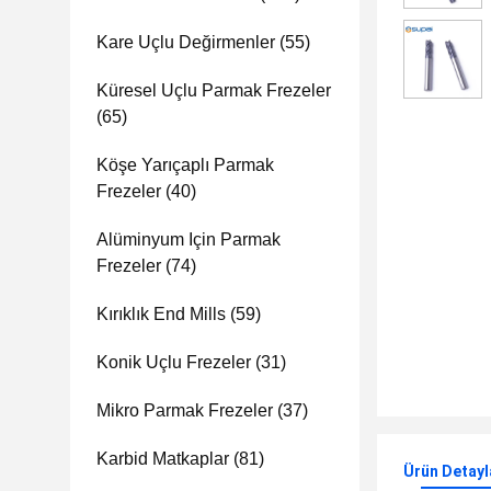
Kare Uçlu Değirmenler
(55)
Küresel Uçlu Parmak Frezeler
(65)
Köşe Yarıçaplı Parmak
Frezeler
(40)
Alüminyum Için Parmak
Frezeler
(74)
Kırıklık End Mills
(59)
Konik Uçlu Frezeler
(31)
Mikro Parmak Frezeler
(37)
Karbid Matkaplar
(81)
Ürün Detayl