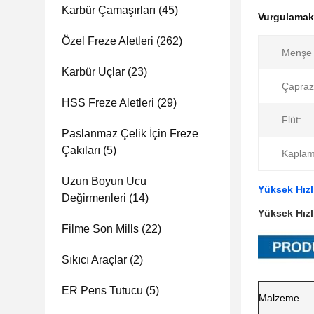
Karbür Çamaşırları
(45)
Vurgulama
Özel Freze Aletleri
(262)
Menşe 
Karbür Uçlar
(23)
Çapraz
HSS Freze Aletleri
(29)
Flüt:
Paslanmaz Çelik İçin Freze
Çakıları
(5)
Kaplam
Uzun Boyun Ucu
Yüksek Hızl
Değirmenleri
(14)
Yüksek Hızl
Filme Son Mills
(22)
Sıkıcı Araçlar
(2)
ER Pens Tutucu
(5)
Malzeme