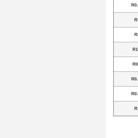
R0
R
R
R1
R0
R0
R0
R