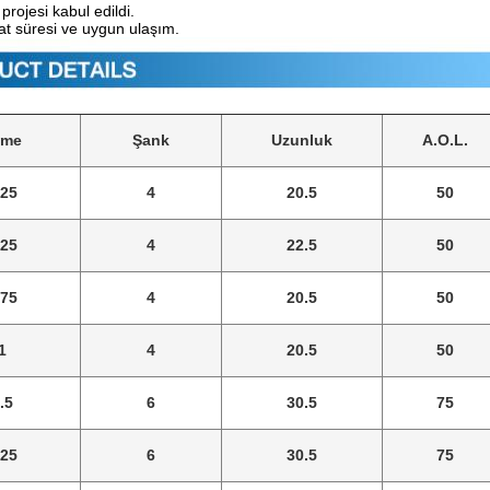
ojesi kabul edildi.
mat süresi ve uygun ulaşım.
sme
Şank
Uzunluk
A.O.L.
.25
4
20.5
50
.25
4
22.5
50
.75
4
20.5
50
1
4
20.5
50
.5
6
30.5
75
.25
6
30.5
75