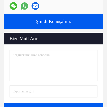
Şimdi Konuşalım.
Bize Mail Atın