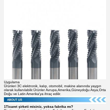
Uygulama
Ürünleri 3C elektronik, kalıp, otomobil, makine alanında yaygın
olarak kullanılabilir.Ürünler Avrupa,Amerika,Güneydoğu Asya,Orta
Doğu ve Latin Amerika'ya ihraç edilir.
1Ticaret şirketi misiniz, yoksa fabrika mı?