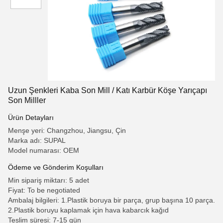
Uzun Şenkleri Kaba Son Mill / Katı Karbür Köşe Yarıçapı
Son Milller
Ürün Detayları
Menşe yeri: Changzhou, Jiangsu, Çin
Marka adı: SUPAL
Model numarası: OEM
Ödeme ve Gönderim Koşulları
Min sipariş miktarı: 5 adet
Fiyat: To be negotiated
Ambalaj bilgileri: 1.Plastik boruya bir parça, grup başına 10 parça.
2.Plastik boruyu kaplamak için hava kabarcık kağıd
Teslim süresi: 7-15 gün