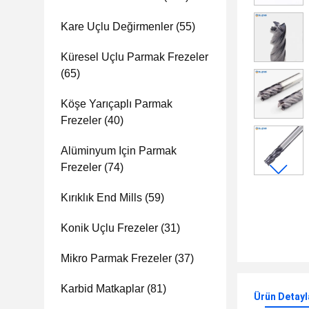
Kare Uçlu Değirmenler
(55)
Küresel Uçlu Parmak Frezeler
(65)
Köşe Yarıçaplı Parmak
Frezeler
(40)
Alüminyum Için Parmak
Frezeler
(74)
Kırıklık End Mills
(59)
Konik Uçlu Frezeler
(31)
Mikro Parmak Frezeler
(37)
Karbid Matkaplar
(81)
Ürün Detayl