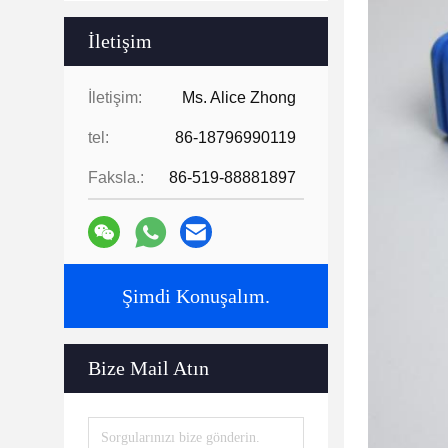
İletişim
İletişim:
Ms. Alice Zhong
tel:
86-18796990119
Faksla.:
86-519-88881897
Şimdi Konuşalım.
Bize Mail Atın